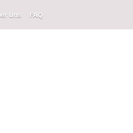
er Uns
FAQ