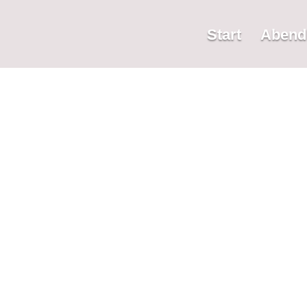
Start
Abend